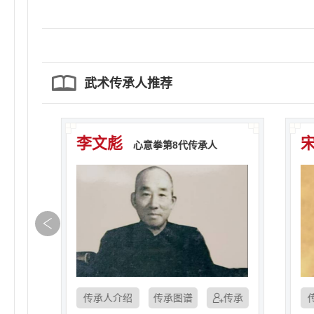
武术传承人推荐
李文彪
宋国宾
心意拳第8代传承人
心意拳第
传承人介绍
传承图谱
传承人介绍
传承
传承