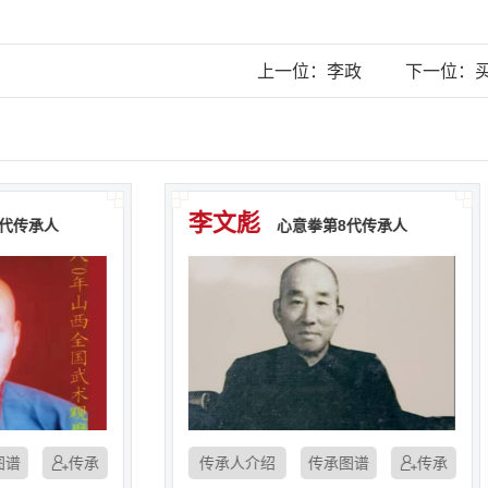
上一位：李政
下一位：
李文彪
宋国宾
心意拳第8代传承人
传承人介绍
传承图谱
传承人介绍
传承