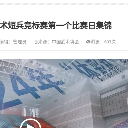
国武术短兵竞标赛第一个比赛日集锦
编辑：管理员
来源：中国武术协会
浏览：603次