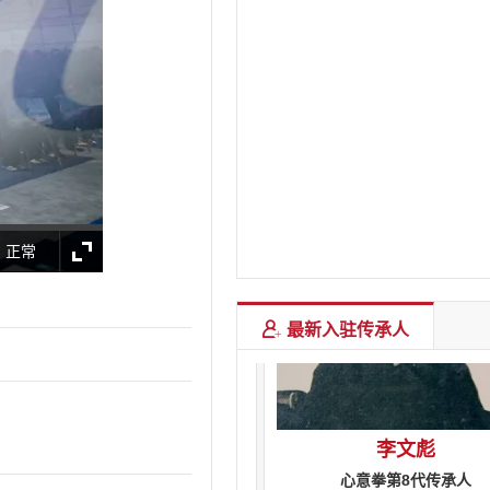
刘福田
心意拳第8代传承人
正常
最新入驻传承人
李文彪
心意拳第8代传承人