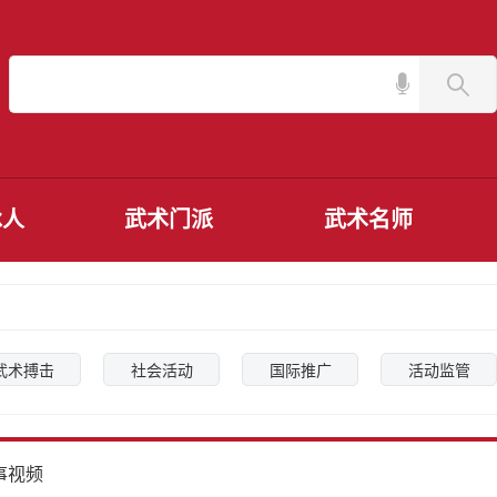
承人
武术门派
武术名师
武术搏击
社会活动
国际推广
活动监管
事视频