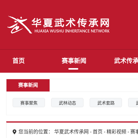
首页
赛事新闻
武术传
赛事新闻
赛事聚焦
武林动态
武术套路
您当前的位置： 华夏武术传承网 -
首页
-
精彩视频
-
赛