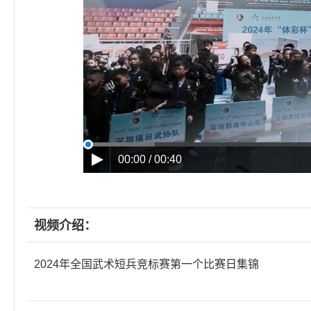
00:00 / 00:40
视频介绍：
2024年全国武术短兵竞标赛第一个比赛日集锦