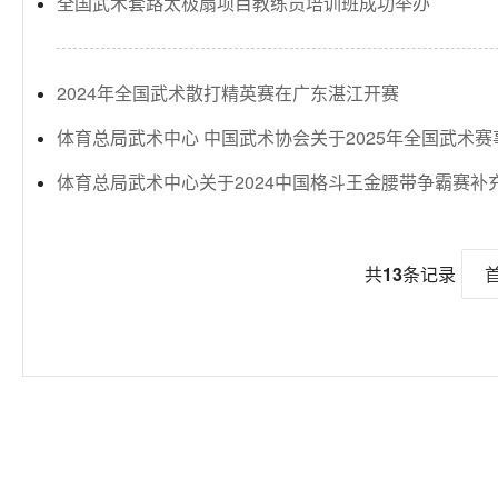
全国武术套路太极扇项目教练员培训班成功举办
2024年全国武术散打精英赛在广东湛江开赛
体育总局武术中心 中国武术协会关于2025年全国武术
体育总局武术中心关于2024中国格斗王金腰带争霸赛补
共
13
条记录