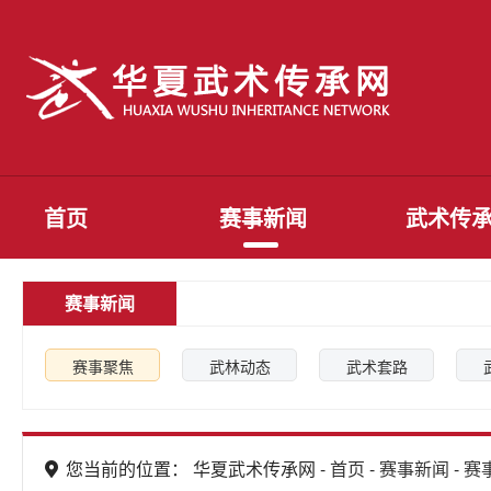
首页
赛事新闻
武术传
赛事新闻
赛事聚焦
武林动态
武术套路
您当前的位置： 华夏武术传承网 -
首页
-
赛事新闻
-
赛