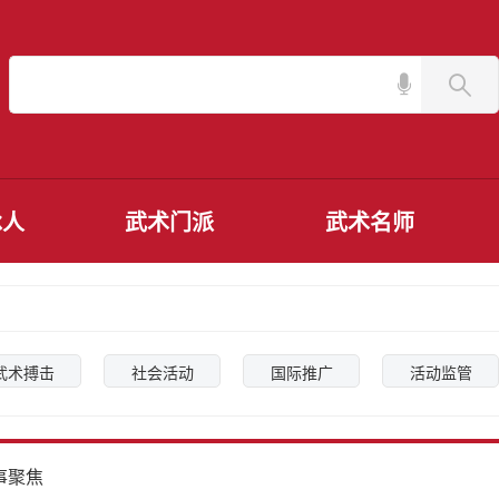
承人
武术门派
武术名师
武术搏击
社会活动
国际推广
活动监管
事聚焦