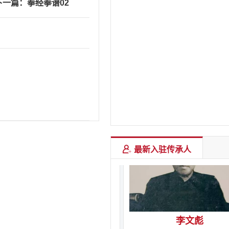
下一篇：拳经拳谱02
刘福田
心意拳第8代传承人
最新入驻传承人
李文彪
心意拳第8代传承人