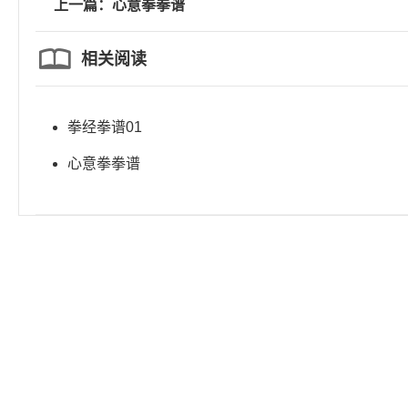
上一篇：心意拳拳谱
相关阅读
拳经拳谱01
心意拳拳谱