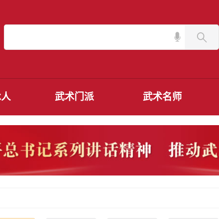
承人
武术门派
武术名师