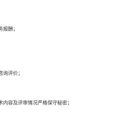
务报酬；
咨询评价；
术内容及评审情况严格保守秘密；