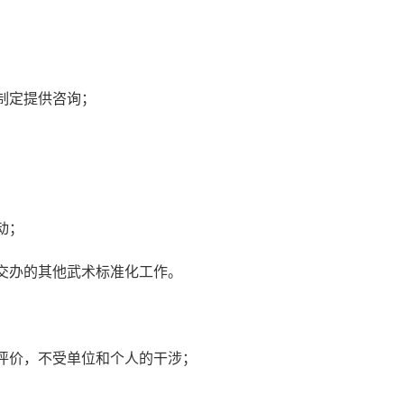
制定提供咨询；
动；
交办的其他武术标准化工作。
评价，不受单位和个人的干涉；