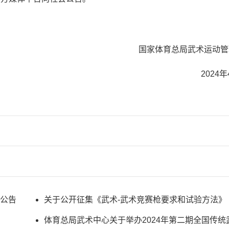
国家体育总局武术运动管
2024年
公告
关于公开征集《武术-武术竞赛枪要求和试验方法》
武术竞赛棍要求和试验方法》等7项国际标准参编单
体育总局武术中心关于举办2024年第二期全国传统