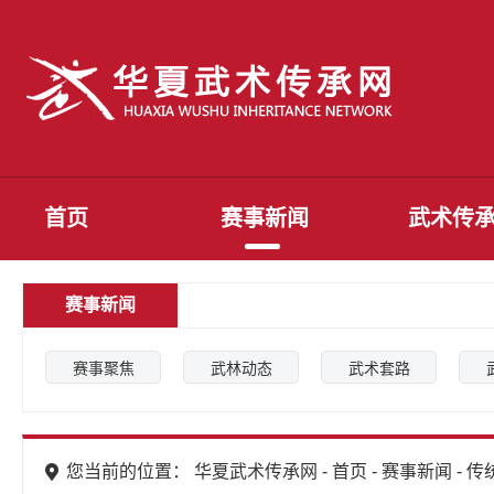
首页
赛事新闻
武术传
赛事新闻
赛事聚焦
武林动态
武术套路
您当前的位置： 华夏武术传承网 -
首页
-
赛事新闻
-
传