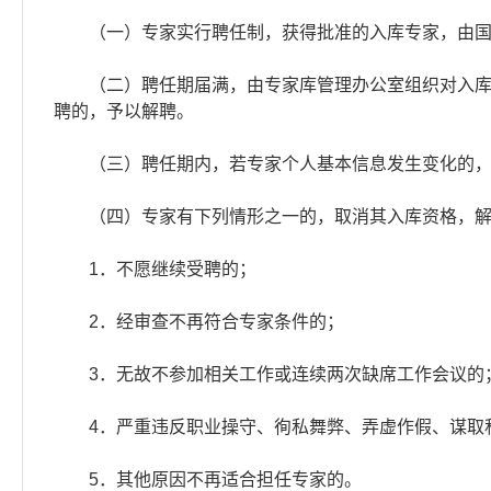
（一）专家实行聘任制，获得批准的入库专家，由国
（二）聘任期届满，由专家库管理办公室组织对入库专
聘的，予以解聘。
（三）聘任期内，若专家个人基本信息发生变化的，
（四）专家有下列情形之一的，取消其入库资格，解
1．不愿继续受聘的；
2．经审查不再符合专家条件的；
3．无故不参加相关工作或连续两次缺席工作会议的
4．严重违反职业操守、徇私舞弊、弄虚作假、谋取
5．其他原因不再适合担任专家的。