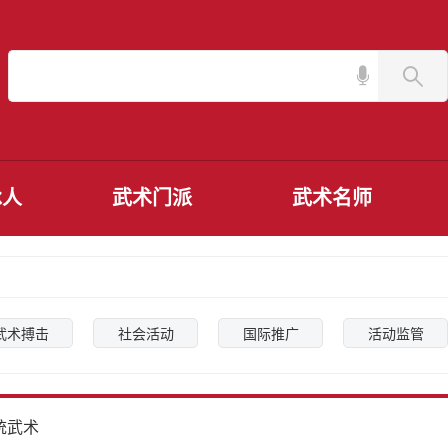
承人
武术门派
武术名师
武术搏击
社会活动
国际推广
活动监管
统武术