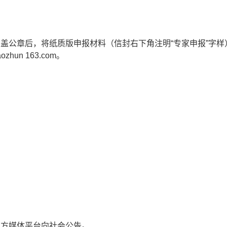
公章后，将纸质版申报材料（信封右下角注明“专家申报”字样
n 163.com。
方媒体平台向社会公告。