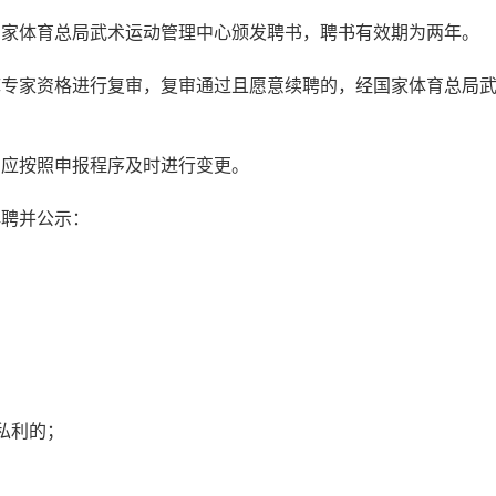
家体育总局武术运动管理中心颁发聘书，聘书有效期为两年。
家资格进行复审，复审通过且愿意续聘的，经国家体育总局武
应按照申报程序及时进行变更。
聘并公示：
；
私利的；