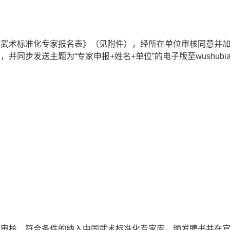
术标准化专家报名表》（见附件），经所在单位审核同意并加盖
发送主题为“专家申报+姓名+单位”的电子版至wushubiaozhu
核，符合条件的纳入中国武术标准化专家库，颁发聘书并在官