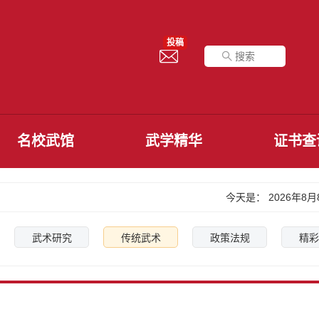
投稿
名校武馆
武学精华
证书查
今天是：
2026年8
武术研究
传统武术
政策法规
精彩