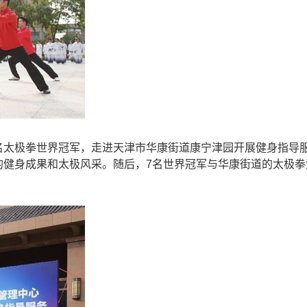
名太极拳世界冠军，走进天津市华康街道康宁津园开展健身指导
的健身成果和太极风采。随后，7名世界冠军与华康街道的太极拳