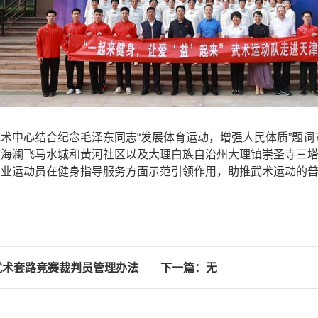
心结合纪念毛泽东同志“发展体育运动，增强人民体质”题词7
市海澜飞马水城和黄河社区以及大理白族自治州大理镇崇圣寺三
专业运动员在健身指导服务方面示范引领作用，助推武术运动的
武术套路竞赛裁判员管理办法
下一篇：无