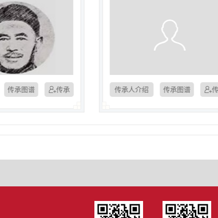
图谱
传承人介绍
传承图谱
传承
传承