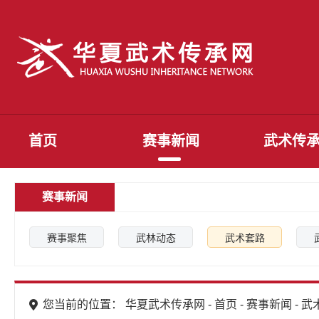
首页
赛事新闻
武术传
赛事新闻
赛事聚焦
武林动态
武术套路
您当前的位置： 华夏武术传承网 -
首页
-
赛事新闻
-
武