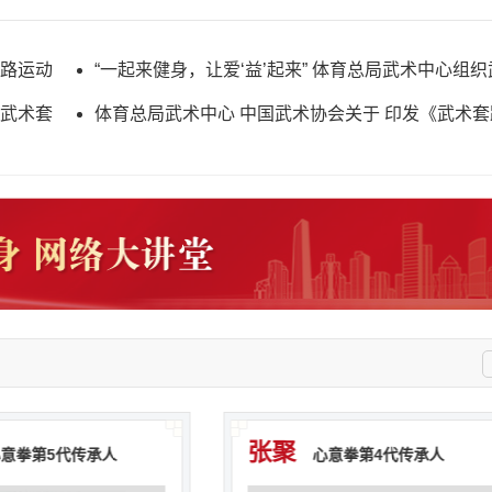
路运动
“一起来健身，让爱‘益’起来” 体育总局武术中心组
动队走进天津华康街道
武术套
体育总局武术中心 中国武术协会关于 印发《武术
裁判员管理办法实施细则（试行）》的函
张聚
5代传承人
心意拳第4代传承人