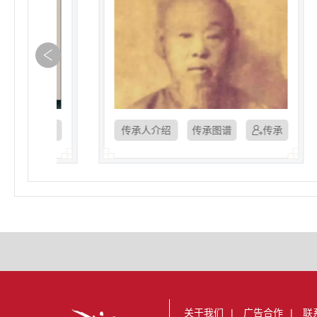
传承人介绍
传承图谱
传承
传承
关于我们
|
广告合作
|
联