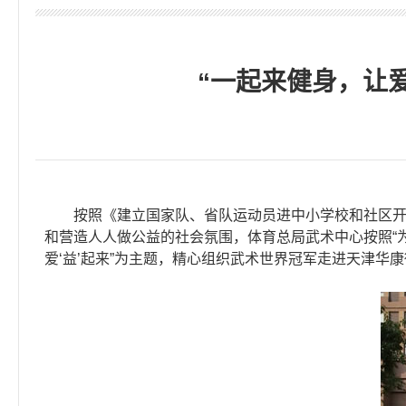
“一起来健身，让
按照《建立国家队、省队运动员进中小学校和社区开展健
和营造人人做公益的社会氛围，体育总局武术中心按照“为
爱‘益’起来”为主题，精心组织武术世界冠军走进天津华