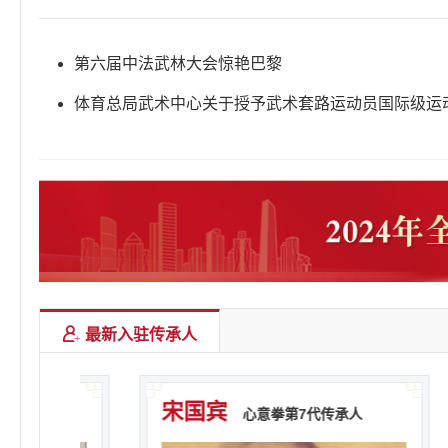
第六届中法武林大会惊艳巴黎
体育总局武术中心关于授予武术套路运动员国际级运
称号的函
最新入驻传承人
宋国宾
心意拳第7代传承人