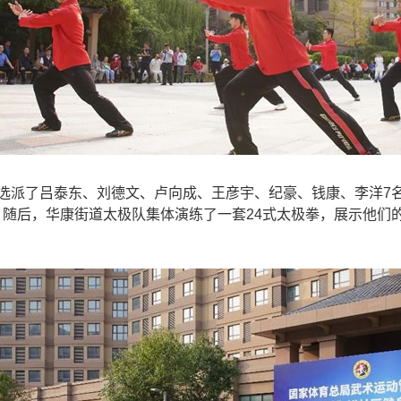
选派了吕泰东、刘德文、卢向成、王彦宇、纪豪、钱康、李洋7
，随后，华康街道太极队集体演练了一套24式太极拳，展示他们