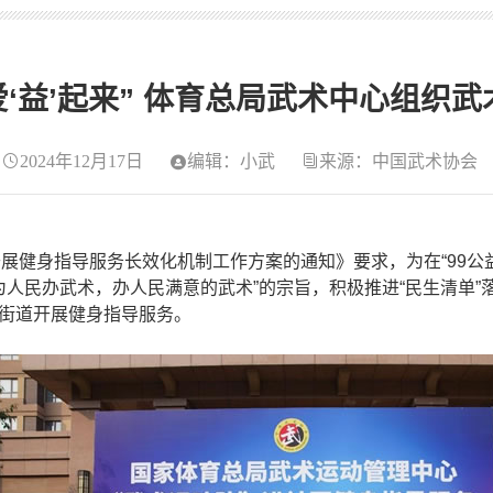
爱‘益’起来” 体育总局武术中心组织
2024年12月17日
编辑：小武
来源：中国武术协会
身指导服务长效化机制工作方案的通知》要求，为在“99公益
人民办武术，办人民满意的武术”的宗旨，积极推进“民生清单”落
康街道开展健身指导服务。