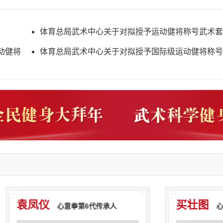
体育总局武术中心关于对拟授予运动健将称号武术套
员公示的函
动健将
体育总局武术中心关于对拟授予国际级运动健将称号
路运动员公示的函
袁凤仪
买壮图
心意拳第6代传承人
心意拳第