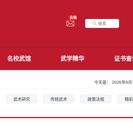
投稿
名校武馆
武学精华
证书查
今天是：
2026年8
武术研究
传统武术
政策法规
精彩