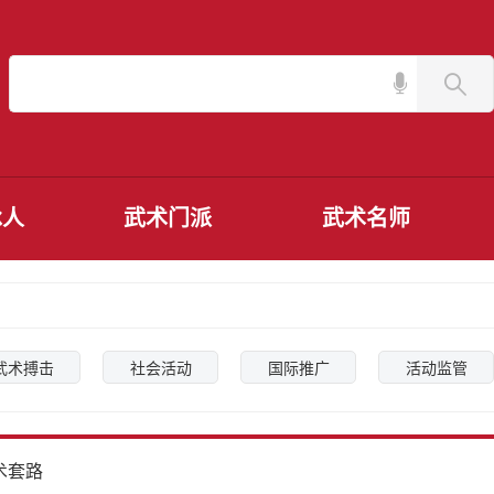
承人
武术门派
武术名师
武术搏击
社会活动
国际推广
活动监管
术套路